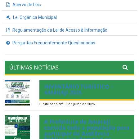
Acervo de Leis
Lei Orgânica Municipal
Regulamentação da Lei de Acesso à Informação
Perguntas Frequentemente Questionadas
ÚLTIMAS NOTÍCIAS
INVENTÁRIO TURÍSTICO –
AMARAJI 2025
Publicado em: 6 de julho de 2026
A Prefeitura de Amaraji
convida toda a população para
participar da Audiência
Pública que discutirá os