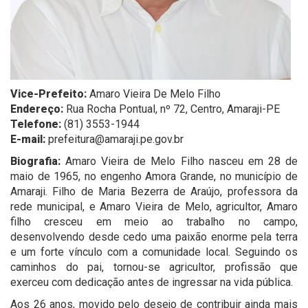
Vice-Prefeito:
Amaro Vieira De Melo Filho
Endereço:
Rua Rocha Pontual, nº 72, Centro, Amaraji-PE
Telefone:
(81) 3553-1944
E-mail:
prefeitura@amaraji.pe.gov.br
Biografia:
Amaro Vieira de Melo Filho nasceu em 28 de
maio de 1965, no engenho Amora Grande, no município de
Amaraji. Filho de Maria Bezerra de Araújo, professora da
rede municipal, e Amaro Vieira de Melo, agricultor, Amaro
filho cresceu em meio ao trabalho no campo,
desenvolvendo desde cedo uma paixão enorme pela terra
e um forte vínculo com a comunidade local. Seguindo os
caminhos do pai, tornou-se agricultor, profissão que
exerceu com dedicação antes de ingressar na vida pública.
Aos 26 anos, movido pelo desejo de contribuir ainda mais