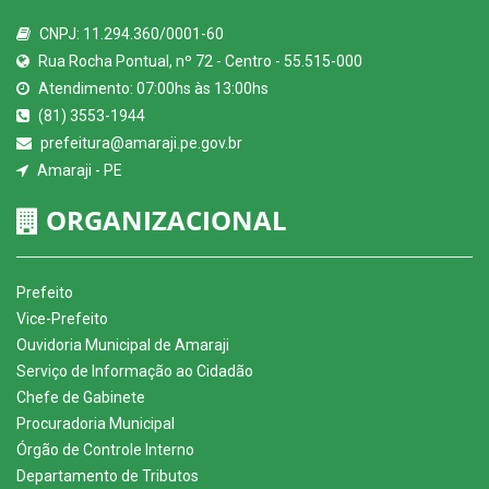
CNPJ: 11.294.360/0001-60
Rua Rocha Pontual, nº 72 - Centro - 55.515-000
Atendimento: 07:00hs às 13:00hs
(81) 3553-1944
prefeitura@amaraji.pe.gov.br
Amaraji - PE
ORGANIZACIONAL
Prefeito
Vice-Prefeito
Ouvidoria Municipal de Amaraji
Serviço de Informação ao Cidadão
Chefe de Gabinete
Procuradoria Municipal
Órgão de Controle Interno
Departamento de Tributos