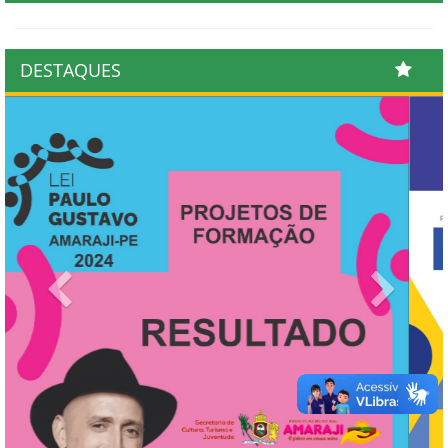
DESTAQUES
Previous
Next