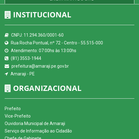
INSTITUCIONAL
CNPJ: 11.294.360/0001-60
Rua Rocha Pontual, nº 72 - Centro - 55.515-000
Atendimento: 07:00hs às 13:00hs
(81) 3553-1944
prefeitura@amaraji.pe.gov.br
Amaraji - PE
ORGANIZACIONAL
Prefeito
Vice-Prefeito
Ouvidoria Municipal de Amaraji
Serviço de Informação ao Cidadão
Chefe de Gabinete