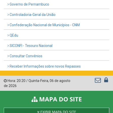
Governo de Pernambuco
Controladoria-Geral da União
Confederação Nacional de Municípios - CNM
QEdu
SICONFI - Tesouro Nacional
Consultar Convênios
Receber Informações sobre novos Repasses
Hora:
20:20
/
Quinta-Feira
,
06 de agosto
de 2026
MAPA DO SITE
EXIBIR MAPA DO SITE