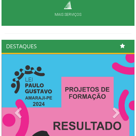
MAIS SERVIÇOS
DESTAQUES
Previous
Next