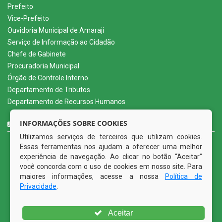
Prefeito
Vice-Prefeito
Ouvidoria Municipal de Amaraji
Serviço de Informação ao Cidadão
Chefe de Gabinete
Procuradoria Municipal
Órgão de Controle Interno
Departamento de Tributos
Departamento de Recursos Humanos
CURTA NOSSA FAN PAGE
INFORMAÇÕES SOBRE COOKIES
Utilizamos serviços de terceiros que utilizam cookies.
Essas ferramentas nos ajudam a oferecer uma melhor
experiência de navegação. Ao clicar no botão “Aceitar”
você concorda com o uso de cookies em nosso site. Para
maiores informações, acesse a nossa
Política de
Privacidade
.
Aceitar