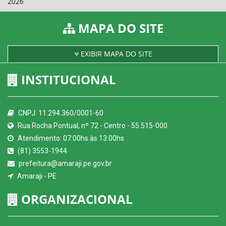
2026
MAPA DO SITE
EXIBIR MAPA DO SITE
INSTITUCIONAL
CNPJ: 11.294.360/0001-60
Rua Rocha Pontual, nº 72 - Centro - 55.515-000
Atendimento: 07:00hs às 13:00hs
(81) 3553-1944
prefeitura@amaraji.pe.gov.br
Amaraji - PE
ORGANIZACIONAL