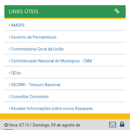
LINKS ÚTEIS
AMUPE
Governo de Pernambuco
Controladoria-Geral da União
Confederação Nacional de Municípios - CNM
QEdu
SICONFI - Tesouro Nacional
Consultar Convênios
Receber Informações sobre novos Repasses
Hora:
07:15
/
Domingo
,
09 de agosto de