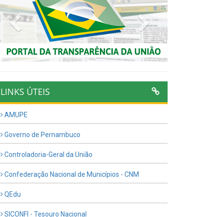
Previous
Next
LINKS ÚTEIS
AMUPE
Governo de Pernambuco
Controladoria-Geral da União
Confederação Nacional de Municípios - CNM
QEdu
SICONFI - Tesouro Nacional