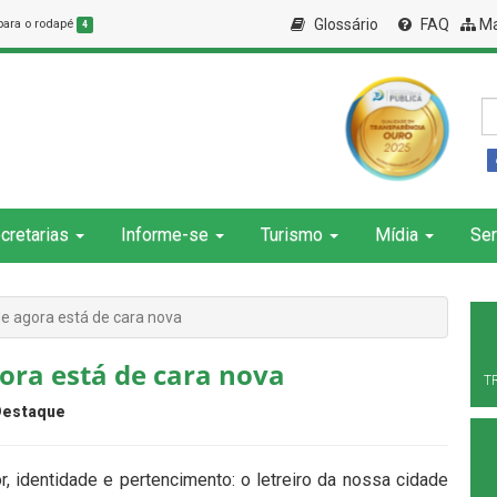
Glossário
FAQ
Ma
 para o rodapé
4
cretarias
Informe-se
Turismo
Mídia
Ser
de agora está de cara nova
gora está de cara nova
T
Destaque
identidade e pertencimento: o letreiro da nossa cidade