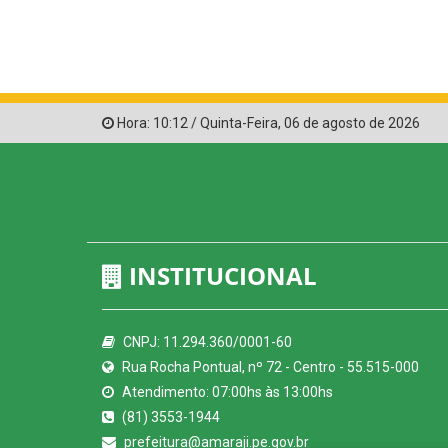
Hora:
10:12
/
Quinta-Feira
,
06 de agosto de 2026
INSTITUCIONAL
CNPJ: 11.294.360/0001-60
Rua Rocha Pontual, nº 72 - Centro - 55.515-000
Atendimento: 07:00hs às 13:00hs
(81) 3553-1944
prefeitura@amaraji.pe.gov.br