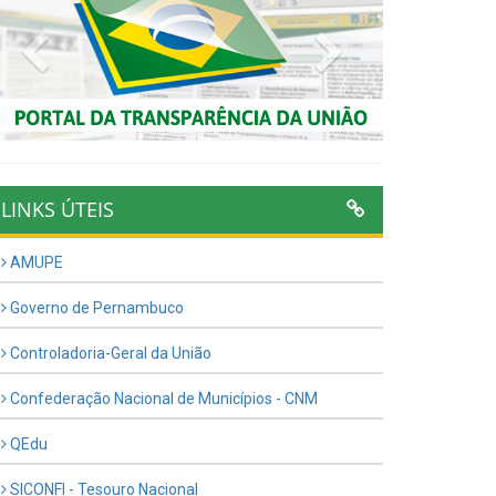
Previous
Next
LINKS ÚTEIS
AMUPE
Governo de Pernambuco
Controladoria-Geral da União
Confederação Nacional de Municípios - CNM
QEdu
SICONFI - Tesouro Nacional