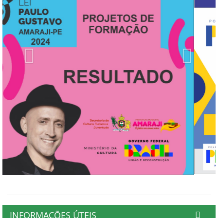
Previous
Next
INFORMAÇÕES ÚTEIS