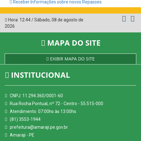
Receber Informações sobre novos Repasses
Hora:
12:44
/
Sábado
,
08 de agosto de
2026
MAPA DO SITE
EXIBIR MAPA DO SITE
INSTITUCIONAL
CNPJ: 11.294.360/0001-60
Rua Rocha Pontual, nº 72 - Centro - 55.515-000
Atendimento: 07:00hs às 13:00hs
(81) 3553-1944
prefeitura@amaraji.pe.gov.br
Amaraji - PE