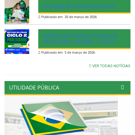
Entrega dos Kits Escolares!
Publicado em: 20 de março de 2026
Editais da Política Nacional
Aldir Blanc (PNAB) – Ciclo 2
Publicado em: 5 de março de 2026
VER TODAS NOTÍCIAS
UTILIDADE PÚBLICA
Previous
Next