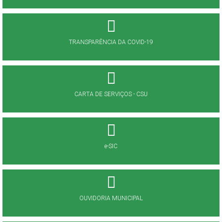
TRANSPARÊNCIA DA COVID-19
CARTA DE SERVIÇOS - CSU
e-SIC
OUVIDORIA MUNICIPAL