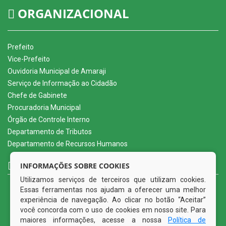
ORGANIZACIONAL
Prefeito
Vice-Prefeito
Ouvidoria Municipal de Amaraji
Serviço de Informação ao Cidadão
Chefe de Gabinete
Procuradoria Municipal
Órgão de Controle Interno
Departamento de Tributos
Departamento de Recursos Humanos
CURTA NOSSA FAN PAGE
INFORMAÇÕES SOBRE COOKIES
Utilizamos serviços de terceiros que utilizam cookies.
Essas ferramentas nos ajudam a oferecer uma melhor
experiência de navegação. Ao clicar no botão “Aceitar”
você concorda com o uso de cookies em nosso site. Para
maiores informações, acesse a nossa
Política de