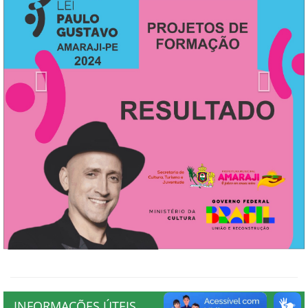
Previous
Next
INFORMAÇÕES ÚTEIS