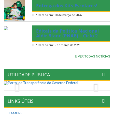
Entrega dos Kits Escolares!
Publicado em: 20 de março de 2026
Editais da Política Nacional
Aldir Blanc (PNAB) – Ciclo 2
Publicado em: 5 de março de 2026
VER TODAS NOTÍCIAS
UTILIDADE PÚBLICA
Previous
Next
LINKS ÚTEIS
AMUPE