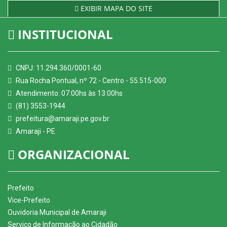
EXIBIR MAPA DO SITE
INSTITUCIONAL
CNPJ: 11.294.360/0001-60
Rua Rocha Pontual, nº 72 - Centro - 55.515-000
Atendimento: 07:00hs às 13:00hs
(81) 3553-1944
prefeitura@amaraji.pe.gov.br
Amaraji - PE
ORGANIZACIONAL
Prefeito
Vice-Prefeito
Ouvidoria Municipal de Amaraji
Serviço de Informação ao Cidadão