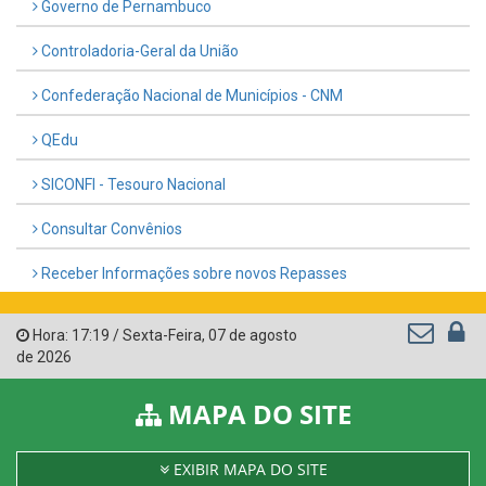
Governo de Pernambuco
Controladoria-Geral da União
Confederação Nacional de Municípios - CNM
QEdu
SICONFI - Tesouro Nacional
Consultar Convênios
Receber Informações sobre novos Repasses
Hora:
17:19
/
Sexta-Feira
,
07 de agosto
de 2026
MAPA DO SITE
EXIBIR MAPA DO SITE