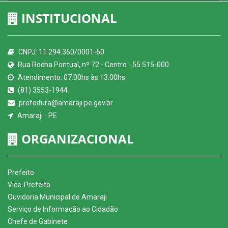
INSTITUCIONAL
CNPJ: 11.294.360/0001-60
Rua Rocha Pontual, nº 72 - Centro - 55.515-000
Atendimento: 07:00hs às 13:00hs
(81) 3553-1944
prefeitura@amaraji.pe.gov.br
Amaraji - PE
ORGANIZACIONAL
Prefeito
Vice-Prefeito
Ouvidoria Municipal de Amaraji
Serviço de Informação ao Cidadão
Chefe de Gabinete