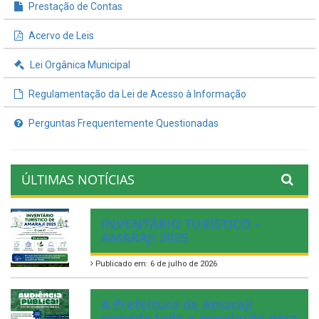
Prestação de Contas
Acervo de Leis
Lei Orgânica Municipal
Regulamentação da Lei de Acesso à Informação
Perguntas Frequentemente Questionadas
ÚLTIMAS NOTÍCIAS
INVENTÁRIO TURÍSTICO –
AMARAJI 2025
Publicado em: 6 de julho de 2026
A Prefeitura de Amaraji
convida toda a população para