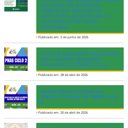
participar da Audiência
Pública que discutirá os
caminhos e projetos para o
saneamento do nosso
município.
Publicado em: 5 de junho de 2026
Lista de Propostas Habilitadas
pós a análise de mérito
referente ao PNAB Ciclo 2
Publicado em: 28 de abril de 2026
Resultado da Análise do
Mérito Cultural da PNAB Ciclo
2
Publicado em: 20 de abril de 2026