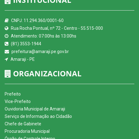
CNPJ: 11.294.360/0001-60
Rua Rocha Pontual, nº 72 - Centro - 55.515-000
Atendimento: 07:00hs às 13:00hs
(81) 3553-1944
prefeitura@amaraji.pe.gov.br
Amaraji - PE
ORGANIZACIONAL
Prefeito
Vice-Prefeito
Ouvidoria Municipal de Amaraji
Serviço de Informação ao Cidadão
Chefe de Gabinete
Procuradoria Municipal
Órgão de Controle Interno