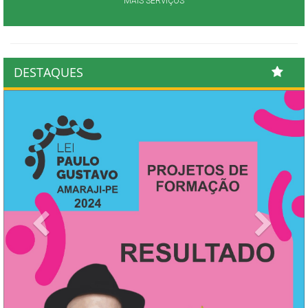
MAIS SERVIÇOS
DESTAQUES
Previous
Next