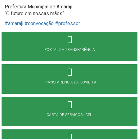
Prefeitura Municipal de Amaraji
“O futuro em nossas mãos“
#amaraji
#convocação
#professor
PORTAL DA TRANSPARÊNCIA
TRANSPARÊNCIA DA COVID-19
CARTA DE SERVIÇOS - CSU