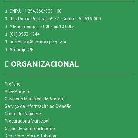
CNPJ: 11.294.360/0001-60
Rua Rocha Pontual, nº 72 - Centro - 55.515-000
Atendimento: 07:00hs às 13:00hs
(81) 3553-1944
prefeitura@amaraji.pe.gov.br
Amaraji - PE
ORGANIZACIONAL
Prefeito
Vice-Prefeito
Ouvidoria Municipal de Amaraji
Serviço de Informação ao Cidadão
Chefe de Gabinete
Procuradoria Municipal
Órgão de Controle Interno
Departamento de Tributos