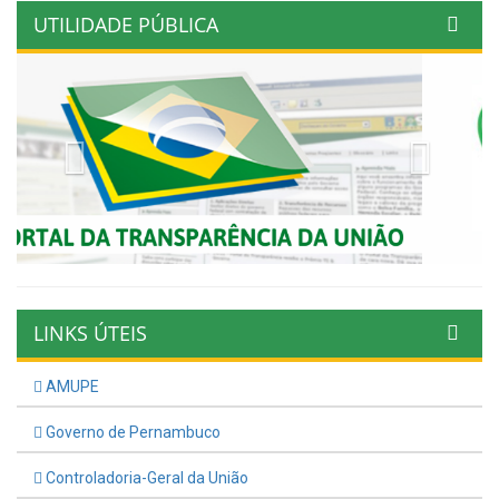
UTILIDADE PÚBLICA
Previous
Next
LINKS ÚTEIS
AMUPE
Governo de Pernambuco
Controladoria-Geral da União