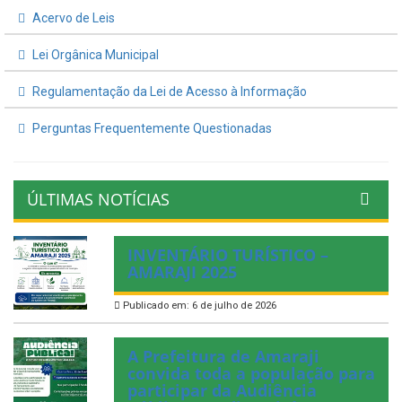
Acervo de Leis
Lei Orgânica Municipal
Regulamentação da Lei de Acesso à Informação
Perguntas Frequentemente Questionadas
ÚLTIMAS NOTÍCIAS
INVENTÁRIO TURÍSTICO –
AMARAJI 2025
Publicado em: 6 de julho de 2026
A Prefeitura de Amaraji
convida toda a população para
participar da Audiência