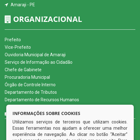
Amaraji - PE
ORGANIZACIONAL
Prefeito
Vice-Prefeito
Ouvidoria Municipal de Amaraji
Serviço de Informação ao Cidadão
Chefe de Gabinete
Procuradoria Municipal
Órgão de Controle Interno
Departamento de Tributos
Departamento de Recursos Humanos
CURTA NOSSA FAN PAGE
INFORMAÇÕES SOBRE COOKIES
Utilizamos serviços de terceiros que utilizam cookies.
Essas ferramentas nos ajudam a oferecer uma melhor
experiência de navegação. Ao clicar no botão “Aceitar”