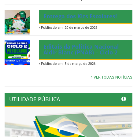
Entrega dos Kits Escolares!
Publicado em: 20 de março de 2026
Editais da Política Nacional
Aldir Blanc (PNAB) – Ciclo 2
Publicado em: 5 de março de 2026
VER TODAS NOTÍCIAS
UTILIDADE PÚBLICA
Previous
Next