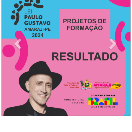
Previous
Next