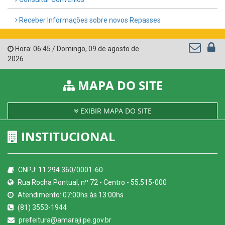
Receber Informações sobre novos Repasses
Hora:
06:45
/
Domingo
,
09 de agosto de
2026
MAPA DO SITE
EXIBIR MAPA DO SITE
INSTITUCIONAL
CNPJ: 11.294.360/0001-60
Rua Rocha Pontual, nº 72 - Centro - 55.515-000
Atendimento: 07:00hs às 13:00hs
(81) 3553-1944
prefeitura@amaraji.pe.gov.br