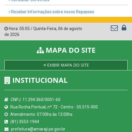
Receber Informações sobre novos Repasses
Hora:
05:05
/
Quinta-Feira
,
06 de agosto
de 2026
MAPA DO SITE
EXIBIR MAPA DO SITE
INSTITUCIONAL
CNPJ: 11.294.360/0001-60
Rua Rocha Pontual, nº 72 - Centro - 55.515-000
Atendimento: 07:00hs às 13:00hs
(81) 3553-1944
prefeitura@amaraji.pe.gov.br