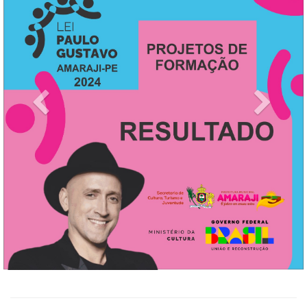
Previous
Next