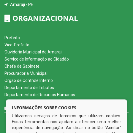
Amaraji - PE
ORGANIZACIONAL
Prefeito
Vice-Prefeito
Ouvidoria Municipal de Amaraji
Serviço de Informação ao Cidadão
Chefe de Gabinete
Procuradoria Municipal
Órgão de Controle Interno
Departamento de Tributos
Departamento de Recursos Humanos
CURTA NOSSA FAN PAGE
INFORMAÇÕES SOBRE COOKIES
Utilizamos serviços de terceiros que utilizam cookies.
Essas ferramentas nos ajudam a oferecer uma melhor
experiência de navegação. Ao clicar no botão “Aceitar”