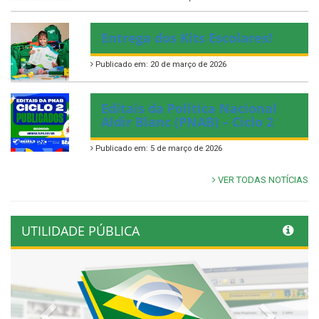
Entrega dos Kits Escolares!
Publicado em: 20 de março de 2026
Editais da Política Nacional
Aldir Blanc (PNAB) – Ciclo 2
Publicado em: 5 de março de 2026
VER TODAS NOTÍCIAS
UTILIDADE PÚBLICA
Previous
Next