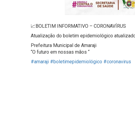
📈BOLETIM INFORMATIVO – CORONAVÍRUS
Atualização do boletim epidemiológico atualizado 
Prefeitura Municipal de Amaraji
“O futuro em nossas mãos “
#amaraji
#boletimepidemiológico
#coronavirus