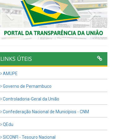
Previous
Next
LINKS ÚTEIS
AMUPE
Governo de Pernambuco
Controladoria-Geral da União
Confederação Nacional de Municípios - CNM
QEdu
SICONFI - Tesouro Nacional