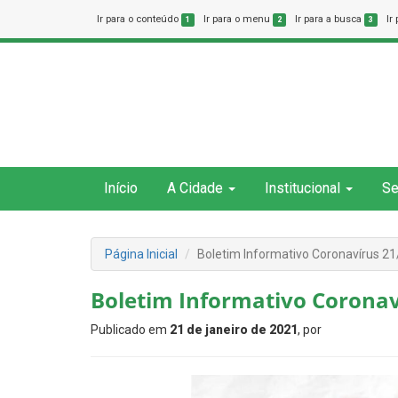
Ir para o conteúdo
Ir para o menu
Ir para a busca
Ir
1
2
3
Início
A Cidade
Institucional
Se
Página Inicial
Boletim Informativo Coronavírus 2
Boletim Informativo Coronav
Publicado em
21 de janeiro de 2021
, por