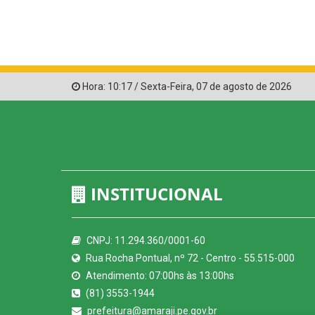
Hora:
10:17
/
Sexta-Feira
,
07 de agosto de 2026
INSTITUCIONAL
CNPJ: 11.294.360/0001-60
Rua Rocha Pontual, nº 72 - Centro - 55.515-000
Atendimento: 07:00hs às 13:00hs
(81) 3553-1944
prefeitura@amaraji.pe.gov.br