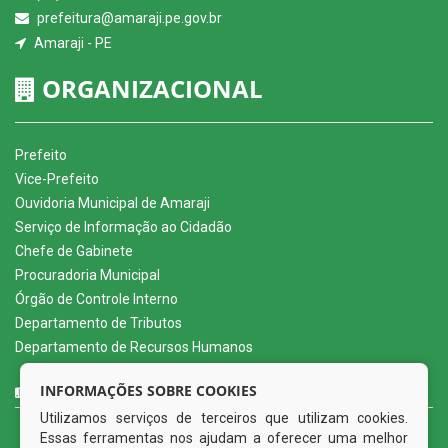
prefeitura@amaraji.pe.gov.br
Amaraji - PE
ORGANIZACIONAL
Prefeito
Vice-Prefeito
Ouvidoria Municipal de Amaraji
Serviço de Informação ao Cidadão
Chefe de Gabinete
Procuradoria Municipal
Órgão de Controle Interno
Departamento de Tributos
Departamento de Recursos Humanos
CURTA NOSSA FAN PAGE
INFORMAÇÕES SOBRE COOKIES
Utilizamos serviços de terceiros que utilizam cookies.
Essas ferramentas nos ajudam a oferecer uma melhor