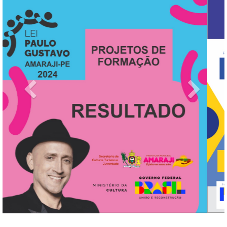
Previous
Next