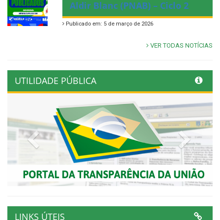
Aldir Blanc (PNAB) – Ciclo 2
Publicado em: 5 de março de 2026
VER TODAS NOTÍCIAS
UTILIDADE PÚBLICA
Previous
Next
LINKS ÚTEIS