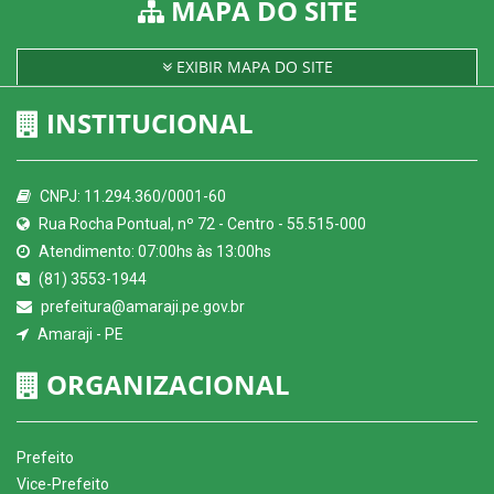
MAPA DO SITE
EXIBIR MAPA DO SITE
INSTITUCIONAL
CNPJ: 11.294.360/0001-60
Rua Rocha Pontual, nº 72 - Centro - 55.515-000
Atendimento: 07:00hs às 13:00hs
(81) 3553-1944
prefeitura@amaraji.pe.gov.br
Amaraji - PE
ORGANIZACIONAL
Prefeito
Vice-Prefeito