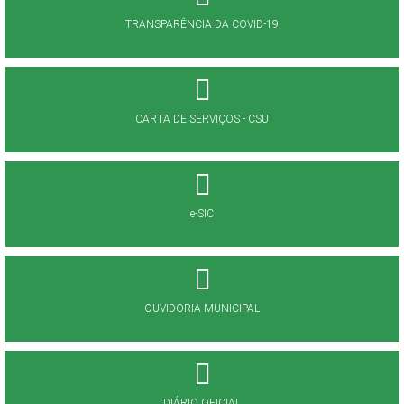
TRANSPARÊNCIA DA COVID-19
CARTA DE SERVIÇOS - CSU
e-SIC
OUVIDORIA MUNICIPAL
DIÁRIO OFICIAL