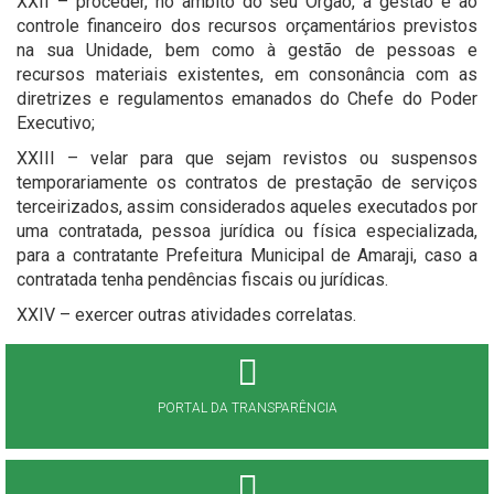
XXII – proceder, no âmbito do seu Órgão, à gestão e ao
controle financeiro dos recursos orçamentários previstos
na sua Unidade, bem como à gestão de pessoas e
recursos materiais existentes, em consonância com as
diretrizes e regulamentos emanados do Chefe do Poder
Executivo;
XXIII – velar para que sejam revistos ou suspensos
temporariamente os contratos de prestação de serviços
terceirizados, assim considerados aqueles executados por
uma contratada, pessoa jurídica ou física especializada,
para a contratante Prefeitura Municipal de Amaraji, caso a
contratada tenha pendências fiscais ou jurídicas.
XXIV – exercer outras atividades correlatas.
PORTAL DA TRANSPARÊNCIA