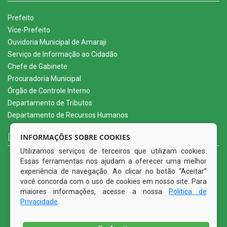
Prefeito
Vice-Prefeito
Ouvidoria Municipal de Amaraji
Serviço de Informação ao Cidadão
Chefe de Gabinete
Procuradoria Municipal
Órgão de Controle Interno
Departamento de Tributos
Departamento de Recursos Humanos
CURTA NOSSA FAN PAGE
INFORMAÇÕES SOBRE COOKIES
Utilizamos serviços de terceiros que utilizam cookies.
Essas ferramentas nos ajudam a oferecer uma melhor
experiência de navegação. Ao clicar no botão “Aceitar”
você concorda com o uso de cookies em nosso site. Para
maiores informações, acesse a nossa
Política de
Privacidade
.