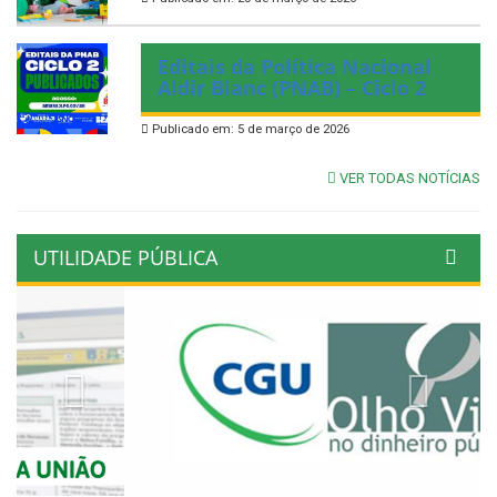
Editais da Política Nacional
Aldir Blanc (PNAB) – Ciclo 2
Publicado em: 5 de março de 2026
VER TODAS NOTÍCIAS
UTILIDADE PÚBLICA
Previous
Next