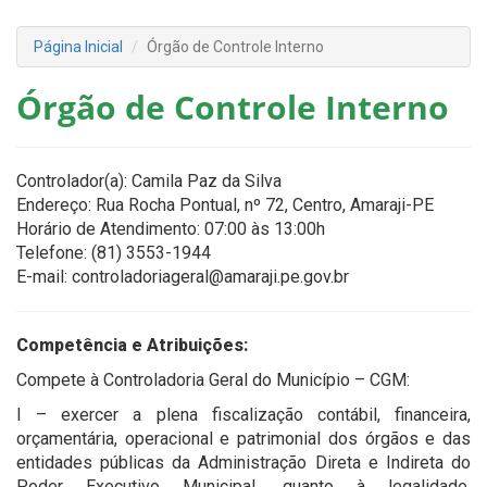
Página Inicial
Órgão de Controle Interno
Órgão de Controle Interno
Controlador(a): Camila Paz da Silva
Endereço: Rua Rocha Pontual, nº 72, Centro, Amaraji-PE
Horário de Atendimento: 07:00 às 13:00h
Telefone: (81) 3553-1944
E-mail: controladoriageral@amaraji.pe.gov.br
Competência e Atribuições:
Compete à Controladoria Geral do Município – CGM:
I – exercer a plena fiscalização contábil, financeira,
orçamentária, operacional e patrimonial dos órgãos e das
entidades públicas da Administração Direta e Indireta do
Poder Executivo Municipal, quanto à legalidade,