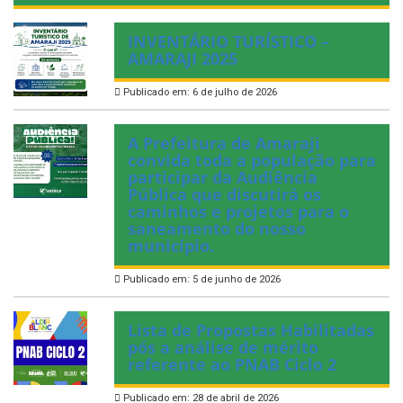
INVENTÁRIO TURÍSTICO –
AMARAJI 2025
Publicado em: 6 de julho de 2026
A Prefeitura de Amaraji
convida toda a população para
participar da Audiência
Pública que discutirá os
caminhos e projetos para o
saneamento do nosso
município.
Publicado em: 5 de junho de 2026
Lista de Propostas Habilitadas
pós a análise de mérito
referente ao PNAB Ciclo 2
Publicado em: 28 de abril de 2026