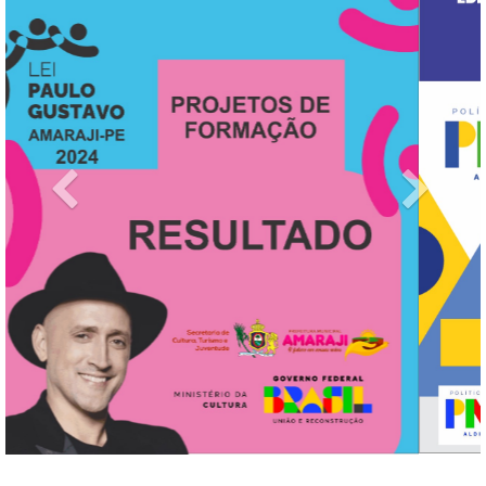
Previous
Next