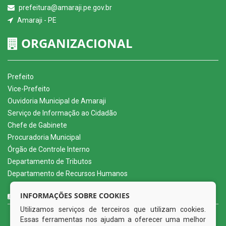
prefeitura@amaraji.pe.gov.br
Amaraji - PE
ORGANIZACIONAL
Prefeito
Vice-Prefeito
Ouvidoria Municipal de Amaraji
Serviço de Informação ao Cidadão
Chefe de Gabinete
Procuradoria Municipal
Órgão de Controle Interno
Departamento de Tributos
Departamento de Recursos Humanos
CURTA NOSSA FAN PAGE
INFORMAÇÕES SOBRE COOKIES
Utilizamos serviços de terceiros que utilizam cookies.
Essas ferramentas nos ajudam a oferecer uma melhor