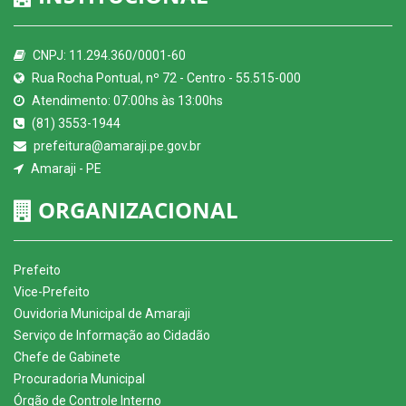
CNPJ: 11.294.360/0001-60
Rua Rocha Pontual, nº 72 - Centro - 55.515-000
Atendimento: 07:00hs às 13:00hs
(81) 3553-1944
prefeitura@amaraji.pe.gov.br
Amaraji - PE
ORGANIZACIONAL
Prefeito
Vice-Prefeito
Ouvidoria Municipal de Amaraji
Serviço de Informação ao Cidadão
Chefe de Gabinete
Procuradoria Municipal
Órgão de Controle Interno