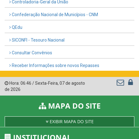
Controladoria-Geral da União
Confederação Nacional de Municípios - CNM
QEdu
SICONFI - Tesouro Nacional
Consultar Convênios
Receber Informações sobre novos Repasses
Hora:
06:46
/
Sexta-Feira
,
07 de agosto
de 2026
MAPA DO SITE
EXIBIR MAPA DO SITE
INSTITUCIONAL