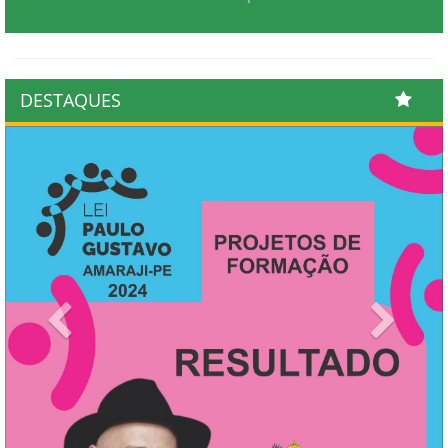
DESTAQUES
Previous
Next