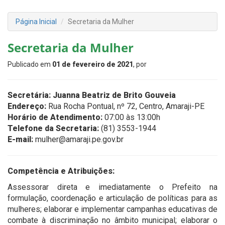
Página Inicial
Secretaria da Mulher
Secretaria da Mulher
Publicado em
01 de fevereiro de 2021
, por
Secretária: Juanna Beatriz de Brito Gouveia
Endereço:
Rua Rocha Pontual, nº 72, Centro, Amaraji-PE
Horário de Atendimento:
07:00 às 13:00h
Telefone da Secretaria:
(81) 3553-1944
E-mail:
mulher@amaraji.pe.gov.br
Competência e Atribuições:
Assessorar direta e imediatamente o Prefeito na
formulação, coordenação e articulação de políticas para as
mulheres; elaborar e implementar campanhas educativas de
combate à discriminação no âmbito municipal; elaborar o