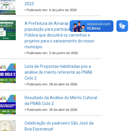
2025
Publicado em: 6 de julho de 2026
A Prefeitura de Amaraji convida toda a
população para participar da Audiência
Pública que discutirá os caminhos e
projetos para o saneamento do nosso
município.
Publicado em: 5 de junho de 2026
Lista de Propostas Habilitadas pós a
análise de mérito referente ao PNAB
Ciclo 2
Publicado em: 28 de abril de 2026
Resultado da Análise do Mérito Cultural
da PNAB Ciclo 2
Publicado em: 20 de abril de 2026
Celebração do padroeiro São José da
Boa Esperança!