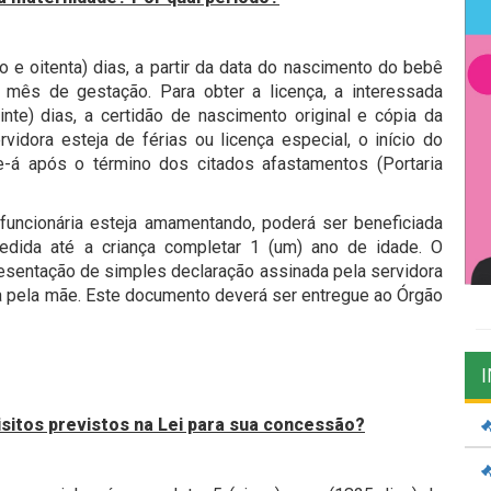
o e oitenta) dias, a partir da data do nascimento do bebê
8º mês de gestação. Para obter a licença, a interessada
te) dias, a certidão de nascimento original e cópia da
idora esteja de férias ou licença especial, o início do
e-á após o término dos citados afastamentos (Portaria
funcionária esteja amamentando, poderá ser beneficiada
edida até a criança completar 1 (um) ano de idade. O
sentação de simples declaração assinada pela servidora
 pela mãe. Este documento deverá ser entregue ao Órgão
uisitos previstos na Lei para sua concessão?