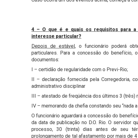
4 – O que é e quais os requisitos para a
interesse particular?
Depois de estável
, o funcionário poderá obt
particulares. Para a concessão do benefício, 
documentos:
I – certidão de regularidade com o Previ-Rio;
II – declaração fornecida pela Corregedoria,
administrativo disciplinar
III – atestado de freqüência dos últimos 3 (três)
IV – memorando da chefia constando seu “nada a 
O funcionário aguardará a concessão do benefício
da data de publicação no D.O. Rio. O servidor q
processo, 30 (trinta) dias antes de seu té
prolongamento de tal afastamento por mais de 4 (