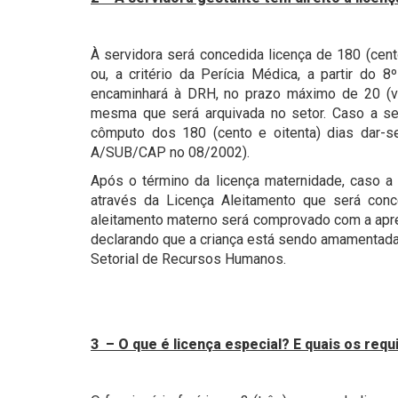
À servidora será concedida licença de 180 (cent
ou, a critério da Perícia Médica, a partir do 
encaminhará à DRH, no prazo máximo de 20 (vin
mesma que será arquivada no setor. Caso a serv
cômputo dos 180 (cento e oitenta) dias dar-s
A/SUB/CAP no 08/2002).
Após o término da licença maternidade, caso a 
através da Licença Aleitamento que será conc
aleitamento materno será comprovado com a apre
declarando que a criança está sendo amamentada
Setorial de Recursos Humanos.
3 – O que é licença especial? E quais os req