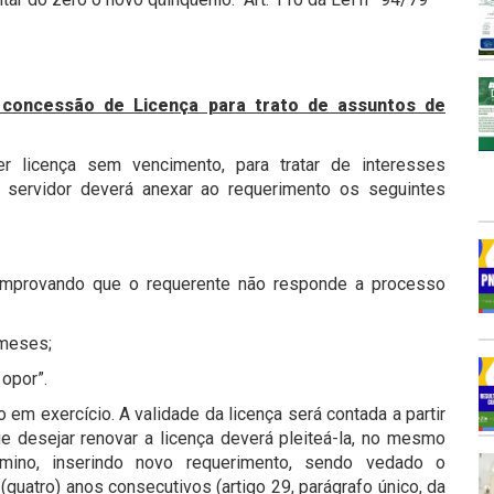
 concessão de Licença para trato de assuntos de
er licença sem vencimento, para tratar de interesses
o servidor deverá anexar ao requerimento os seguintes
 comprovando que o requerente não responde a processo
 meses;
opor”.
 em exercício. A validade da licença será contada a partir
ue desejar renovar a licença deverá pleiteá-la, no mesmo
rmino, inserindo novo requerimento, sendo vedado o
quatro) anos consecutivos (artigo 29, parágrafo único, da