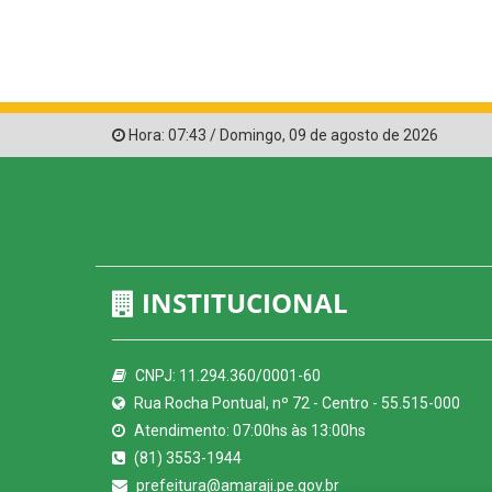
Hora:
07:43
/
Domingo
,
09 de agosto de 2026
INSTITUCIONAL
CNPJ: 11.294.360/0001-60
Rua Rocha Pontual, nº 72 - Centro - 55.515-000
Atendimento: 07:00hs às 13:00hs
(81) 3553-1944
prefeitura@amaraji.pe.gov.br