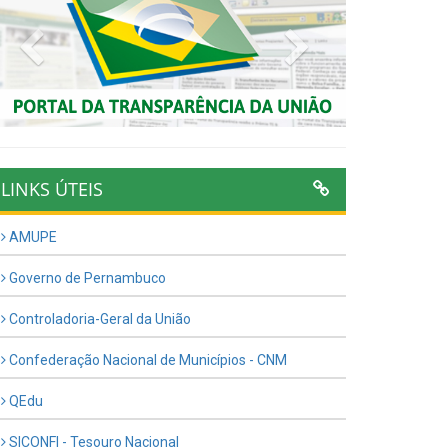
Previous
Next
LINKS ÚTEIS
AMUPE
Governo de Pernambuco
Controladoria-Geral da União
Confederação Nacional de Municípios - CNM
QEdu
SICONFI - Tesouro Nacional