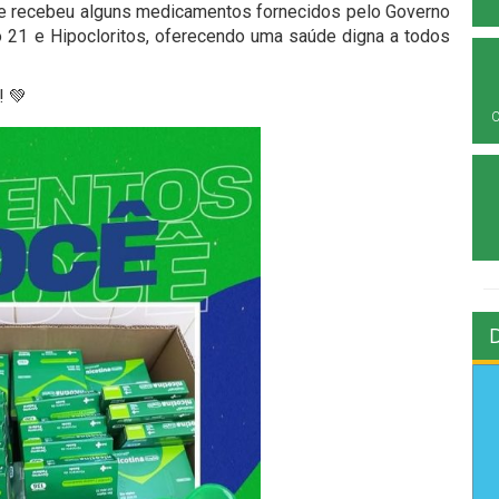
úde recebeu alguns medicamentos fornecidos pelo Governo
clo 21 e Hipocloritos, oferecendo uma saúde digna a todos
! 💚