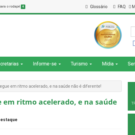
Glossário
FAQ
M
 para o rodapé
4
cretarias
Informe-se
Turismo
Mídia
Ser
egue em ritmo acelerado, e na saúde não é diferente!
 em ritmo acelerado, e na saúde
T
estaque